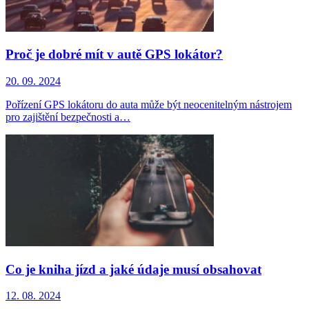
Proč je dobré mít v autě GPS lokátor?
20. 09. 2024
Pořízení GPS lokátoru do auta může být neocenitelným nástrojem
pro zajištění bezpečnosti a…
Co je kniha jízd a jaké údaje musí obsahovat
12. 08. 2024