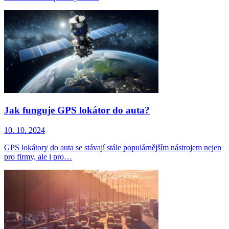
Jak funguje GPS lokátor do auta?
10. 10. 2024
GPS lokátory do auta se stávají stále populárnějším nástrojem nejen
pro firmy, ale i pro…