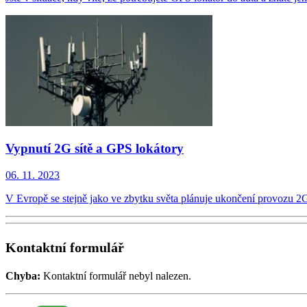
Vypnutí 2G sítě a GPS lokátory
06. 11. 2023
V Evropě se stejně jako ve zbytku světa plánuje ukončení provozu 
Kontaktní formulář
Chyba:
Kontaktní formulář nebyl nalezen.