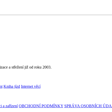
ace a střežení již od roku 2003.
nt
Kniha jízd
Internet věcí
i a zařízení
OBCHODNÍ PODMÍNKY
SPRÁVA OSOBNÍCH ÚDA