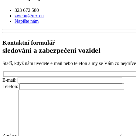
323 672 580
zwebu@rex.eu
Napište nám
Kontaktní formulář
sledování a zabezpečení vozidel
Stačí, když nám uvedete e-mail nebo telefon a my se Vám co nejdřív
E-mail:
Telefon:
Zpráva: