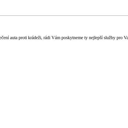
čení auta proti krádeži, rádi Vám poskytneme ty nejlepší služby pro Va