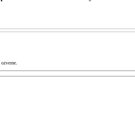
e ozveme.