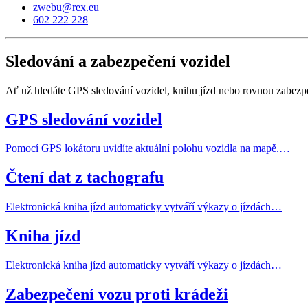
zwebu@rex.eu
602 222 228
Sledování a zabezpečení
vozidel
Ať už hledáte GPS sledování vozidel, knihu jízd nebo rovnou zabezpe
GPS sledování vozidel
Pomocí GPS lokátoru uvidíte aktuální polohu vozidla na mapě.…
Čtení dat z tachografu
Elektronická kniha jízd automaticky vytváří výkazy o jízdách…
Kniha jízd
Elektronická kniha jízd automaticky vytváří výkazy o jízdách…
Zabezpečení vozu proti krádeži