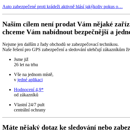
Auto zabezpečené proti krádeži aktivně hlásí jakýkoliv pokus o…
Naším cílem není prodat Vám nějaké zaříz
chceme Vám nabídnout bezpečnější a jedno
Nejsme jen dalším z řady obchodů se zabezpečovací technikou.
Naše řešení pro GPS zabezpečení a sledování ulehčují zákazníkům ži
Jsme již
26 let na trhu
Vše na jednom místě,
v
jedné aplikaci
Hodnocení 4,9*
od zákazníků
Vlastní 24/7 pult
centrální ochrany
Máte nějaký dotaz ke sledování nebo zabez