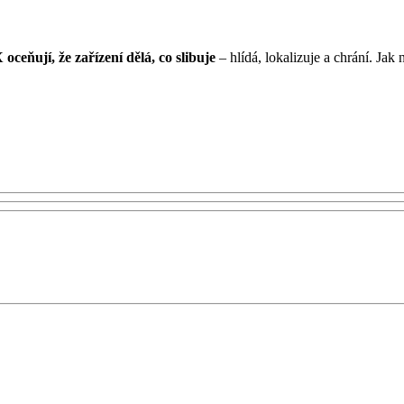
ceňují, že zařízení dělá, co slibuje
– hlídá, lokalizuje a chrání. Jak 