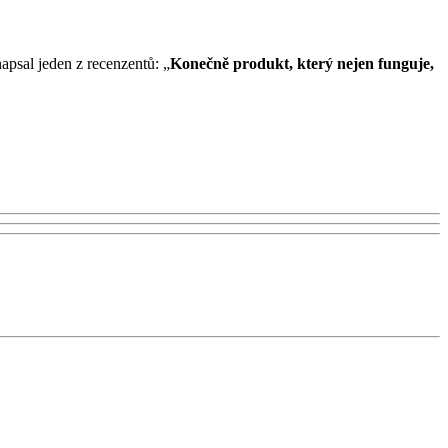
napsal jeden z recenzentů: „
Konečně produkt, který nejen funguje,