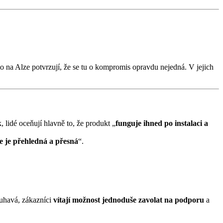
 na Alze potvrzují, že se tu o kompromis opravdu nejedná. V jejich
 lidé oceňují hlavně to, že produkt „
funguje ihned po instalaci a
e je přehledná a přesná
“.
uhavá, zákazníci
vítají možnost jednoduše zavolat na podporu
a