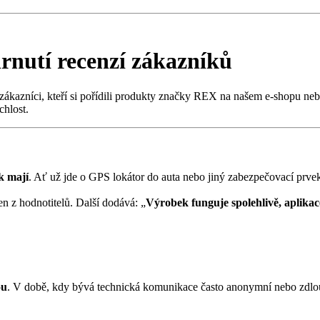
rnutí recenzí zákazníků
kazníci, kteří si pořídili produkty značky REX na našem e-shopu nebo
chlost.
k mají
. Ať už jde o GPS lokátor do auta nebo jiný zabezpečovací prvek,
n z hodnotitelů. Další dodává: „
Výrobek funguje spolehlivě, aplikac
ou
. V době, kdy bývá technická komunikace často anonymní nebo zdlo