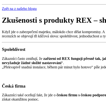
Zpět na z našeho blogu
Zkušenosti s produkty REX – sh
Když jde o zabezpečení majetku, málokdo chce dělat kompromisy. A zá
recenzích se objevují tři klíčová slova: spolehlivost, jednoduchost a ry
Spolehlivost
Zákazníci často zmiňují, že
zařízení od REX fungují přesně tak, ja
nevyžaduje žádné složité nastavování
“.
„Překvapivě snadná instalace, během pár minut bylo hotovo“ píše jede
Česká firma
Zákazníci také oceňují fakt, že jde o
českou firmu s českou podpor
získat okamžitou pomoc.