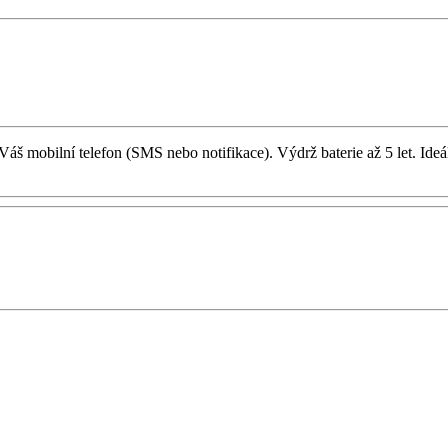
š mobilní telefon (SMS nebo notifikace). Výdrž baterie až 5 let. Ideá