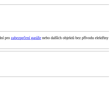
lní pro
zabezpečení garáže
nebo dalších objektů bez přívodu elektřiny